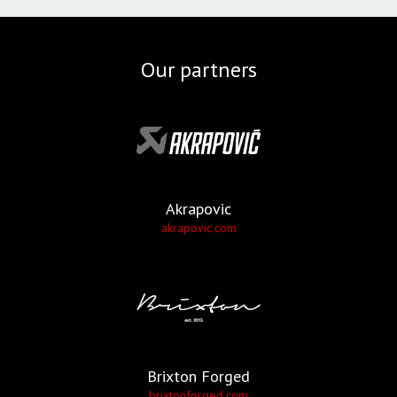
Our partners
Akrapovic
akrapovic.com
Brixton Forged
brixtonforged.com