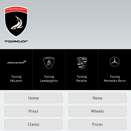
Tuning
Tuning
Tuning
Tuning
McLaren
Lamborghini
Porsche
Mercedes Benz
Home
News
Press
Wheels
Classic
Prices